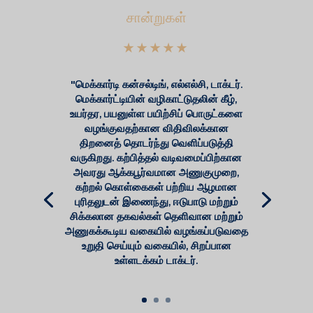
சான்றுகள்
★★★★★
"மெக்கார்டி கன்சல்டிங், எல்எல்சி, டாக்டர்.
மெக்கார்ட்டியின் வழிகாட்டுதலின் கீழ்,
உயர்தர, பயனுள்ள பயிற்சிப் பொருட்களை
வழங்குவதற்கான விதிவிலக்கான
திறனைத் தொடர்ந்து வெளிப்படுத்தி
வருகிறது. கற்பித்தல் வடிவமைப்பிற்கான
அவரது ஆக்கபூர்வமான அணுகுமுறை,
கற்றல் கொள்கைகள் பற்றிய ஆழமான
புரிதலுடன் இணைந்து, ஈடுபாடு மற்றும்
சிக்கலான தகவல்கள் தெளிவான மற்றும்
அணுகக்கூடிய வகையில் வழங்கப்படுவதை
உறுதி செய்யும் வகையில், சிறப்பான
உள்ளடக்கம் டாக்டர்.